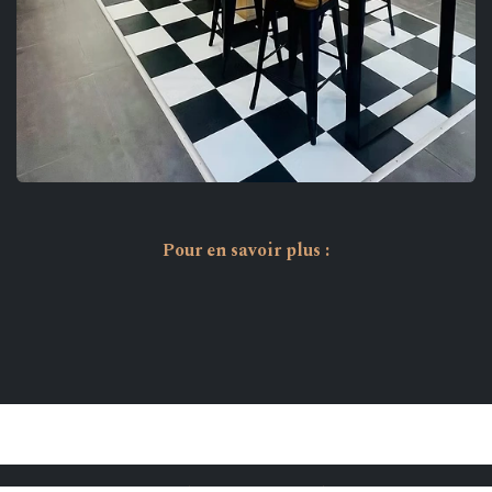
Pour en savoir plus :
​
​