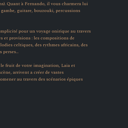
ns). Quant à Fernando, il vous charmera lui
de gambe, guitare, bouzouki, percussions
mplicité pour un voyage onirique au travers
 et provisions : les compositions de
odies celtiques, des rythmes africains, des
 perses...
le fruit de votre imagination, Laia et
cène, arrivent a créer de vastes
romener au travers des scénarios épiques