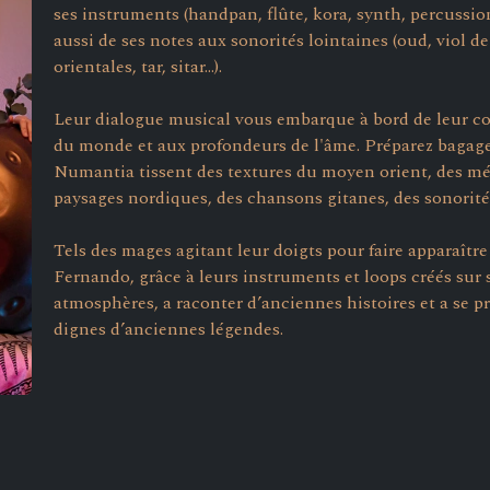
ses instruments (handpan, flûte, kora, synth, percussio
aussi de ses notes aux sonorités lointaines (oud, viol 
orientales, tar, sitar...).
Leur dialogue musical vous embarque à bord de leur co
du monde et aux profondeurs de l'âme. Préparez bagages
Numantia tissent des textures du moyen orient, des mél
paysages nordiques, des chansons gitanes, des sonorités
Tels des mages agitant leur doigts pour faire apparaître 
Fernando, grâce à leurs instruments et loops créés sur s
atmosphères, a raconter d’anciennes histoires et a se p
dignes d’anciennes légendes.